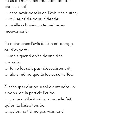
Tu as du mal à faire ou à décider des 
choses seul,
… sans avoir besoin de l’avis des autres,
… ou leur aide pour initier de 
nouvelles choses ou te mettre en 
mouvement.
Tu recherches l’avis de ton entourage 
ou d’experts
… mais quand on te donne des 
conseils,
… tu ne les suis pas nécessairement,
… alors même que tu les as sollicités.
C’est super dur pour toi d’entendre un 
« non » de la part de l’autre
… parce qu’il est vécu comme le fait 
qu’on te laisse tomber
… qu’on ne t’aime pas vraiment