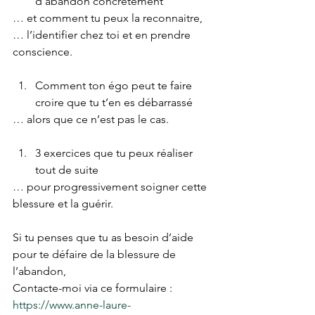
d’abandon concrètement
… et comment tu peux la reconnaitre,
… l’identifier chez toi et en prendre 
conscience.
Comment ton égo peut te faire 
croire que tu t’en es débarrassé
… alors que ce n’est pas le cas.
3 exercices que tu peux réaliser 
tout de suite
… pour progressivement soigner cette 
blessure et la guérir.
Si tu penses que tu as besoin d’aide 
pour te défaire de la blessure de 
l’abandon,
Contacte-moi via ce formulaire : 
https://www.anne-laure-