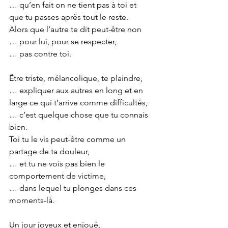
… qu’en fait on ne tient pas à toi et 
que tu passes après tout le reste.
Alors que l’autre te dit peut-être non
… pour lui, pour se respecter,
… pas contre toi.
Être triste, mélancolique, te plaindre,
… expliquer aux autres en long et en 
large ce qui t’arrive comme difficultés,
… c’est quelque chose que tu connais 
bien.
Toi tu le vis peut-être comme un 
partage de ta douleur,
… et tu ne vois pas bien le 
comportement de victime,
… dans lequel tu plonges dans ces 
moments-là.
Un jour joyeux et enjoué,