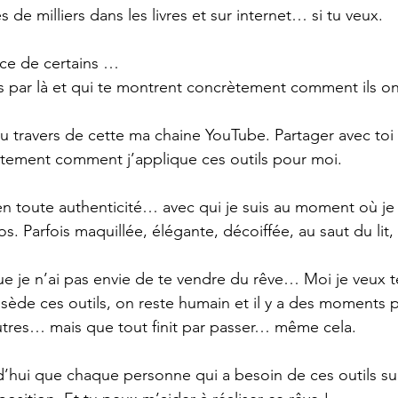
s de milliers dans les livres et sur internet… si tu veux.
ence de certains …
 par là et qui te montrent concrètement comment ils ont
au travers de cette ma chaine YouTube. Partager avec toi c
ètement comment j’applique ces outils pour moi.
 en toute authenticité… avec qui je suis au moment où je
s. Parfois maquillée, élégante, décoiffée, au saut du li
e je n’ai pas envie de te vendre du rêve… Moi je veux 
de ces outils, on reste humain et il y a des moments p
tres… mais que tout finit par passer… même cela.
’hui que chaque personne qui a besoin de ces outils sur