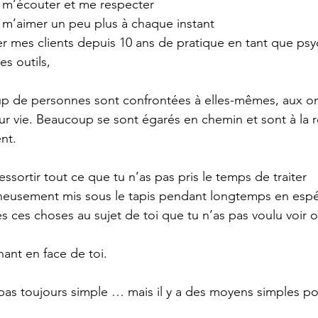
m’écouter et me respecter
m’aimer un peu plus à chaque instant
mes clients depuis 10 ans de pratique en tant que psy
s outils,
p de personnes sont confrontées à elles-mêmes, aux o
eur vie. Beaucoup se sont égarés en chemin et sont à la 
ent.
essortir tout ce que tu n’as pas pris le temps de traiter
neusement mis sous le tapis pendant longtemps en espé
es ces choses au sujet de toi que tu n’as pas voulu voir
nant en face de toi.
 pas toujours simple … mais il y a des moyens simples po