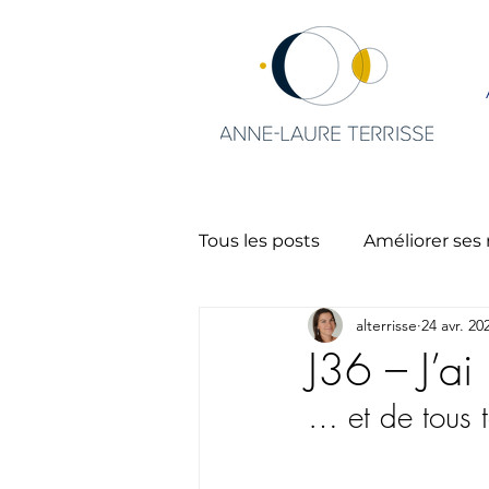
Tous les posts
Améliorer ses 
alterrisse
24 avr. 20
Charisme et leadership
J36 – J’ai
… et de tous t