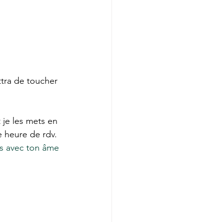
tra de toucher 
 je les mets en 
e heure de rdv.
s avec ton âme