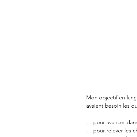
Mon objectif en lanç
avaient besoin les out
… pour avancer dans
… pour relever les c