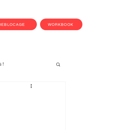
 DEBLOCAGE
WORKBOOK
 !