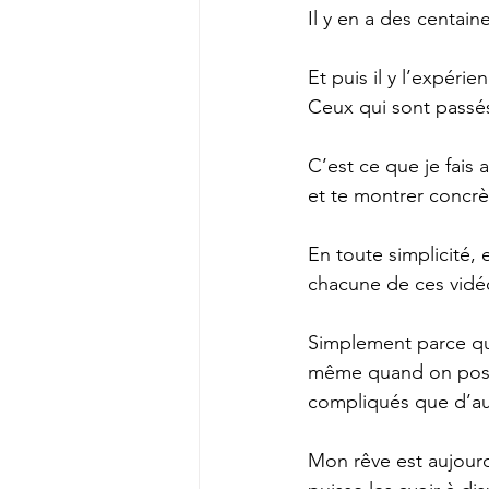
Il y en a des centaine
Et puis il y l’expéri
Ceux qui sont passés
C’est ce que je fais 
et te montrer concr
En toute simplicité,
chacune de ces vidéo
Simplement parce qu
même quand on possè
compliqués que d’au
Mon rêve est aujourd