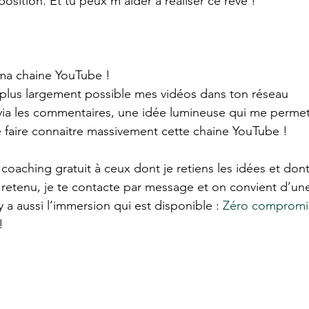
sposition. Et tu peux m’aider à réaliser ce rêve !
 ma chaine YouTube !
 plus largement possible mes vidéos dans ton réseau
via les commentaires, une idée lumineuse qui me permet
 faire connaitre massivement cette chaine YouTube !
coaching gratuit à ceux dont je retiens les idées et dont
es retenu, je te contacte par message et on convient d’un
 y a aussi l’immersion qui est disponible : 
Zéro compromi
!