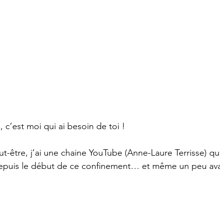
, c’est moi qui ai besoin de toi !
t-être, j’ai une chaine YouTube (Anne-Laure Terrisse) qu
epuis le début de ce confinement… et même un peu ava