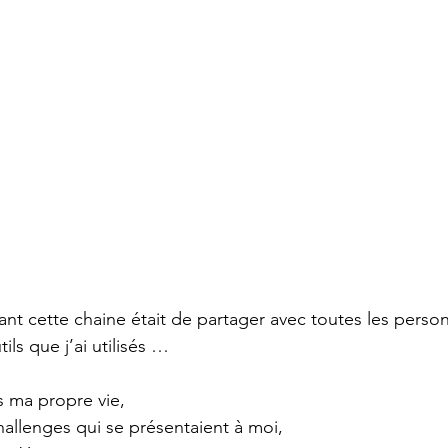
ant cette chaine était de partager avec toutes les perso
ils que j’ai utilisés …
 ma propre vie,
hallenges qui se présentaient à moi,