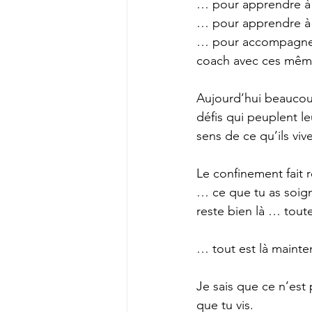
… pour apprendre à 
… pour apprendre à 
… pour accompagner 
coach avec ces même
Aujourd’hui beaucou
défis qui peuplent l
sens de ce qu’ils viv
Le confinement fait r
… ce que tu as soig
reste bien là … tout
… tout est là mainte
Je sais que ce n’est
que tu vis.