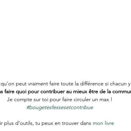
u’on peut vraiment faire toute la différence si chacun y
vas faire quoi pour contribuer au mieux être de la commu
Je compte sur toi pour faire circuler un max !
#bougetesfessesetcontribue
oir plus d’outils, tu peux en trouver dans 
mon livre 