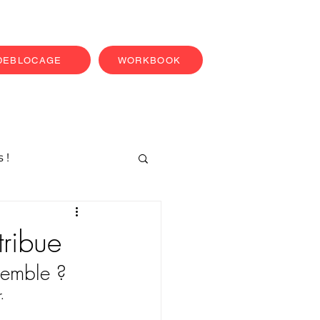
 DEBLOCAGE
WORKBOOK
 !
ribue
emble ? 
.