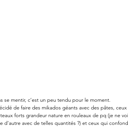
s se mentir, c’est un peu tendu pour le moment.
écidé de faire des mikados géants avec des pâtes, ceux 
teaux forts grandeur nature en rouleaux de pq (je ne voi
re d’autre avec de telles quantités ?) et ceux qui confond