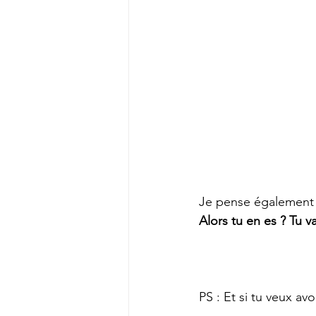
Je pense également q
Alors tu en es ? Tu 
PS : Et si tu veux av