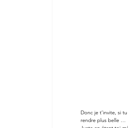
Donc je t’invite, si 
rendre plus belle … 