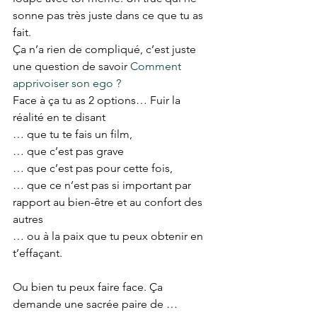
sonne pas très juste dans ce que tu as 
fait.
Ça n’a rien de compliqué, c’est juste 
une question de savoir 
Comment 
apprivoiser son ego ?
Face à ça tu as 2 options… Fuir la 
réalité en te disant
… que tu te fais un film,
… que c’est pas grave
… que c’est pas pour cette fois,
… que ce n’est pas si important par 
rapport au bien-être et au confort des 
autres
… ou à la paix que tu peux obtenir en 
t’effaçant.
Ou bien tu peux faire face. Ça 
demande une sacrée paire de … 