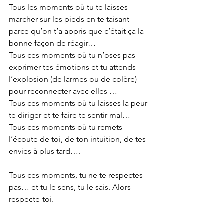
Tous les moments où tu te laisses 
marcher sur les pieds en te taisant 
parce qu’on t’a appris que c’était ça la 
bonne façon de réagir…
Tous ces moments où tu n’oses pas 
exprimer tes émotions et tu attends 
l’explosion (de larmes ou de colère) 
pour reconnecter avec elles …
Tous ces moments où tu laisses la peur 
te diriger et te faire te sentir mal…
Tous ces moments où tu remets 
l’écoute de toi, de ton intuition, de tes 
envies à plus tard….
Tous ces moments, tu ne te respectes 
pas… et tu le sens, tu le sais. Alors 
respecte-toi. 