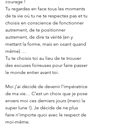
courage !
Tu regardes en face tous les moments 
de ta vie où tu ne te respectes pas et tu 
choisis en conscience de fonctionner 
autrement, de te positionner 
autrement, de dire ta vérité (en y 
mettant la forme, mais en osant quand 
même) …
Tu te choisis toi au lieu de te trouver 
des excuses foireuses pour faire passer 
le monde entier avant toi.  
Moi j’ai décidé de devenir l’impératrice 
de ma vie… C’est un choix que je pose 
envers moi ces derniers jours (merci la 
super lune !). Je décide de ne plus 
faire n’importe quoi avec le respect de 
moi-même.