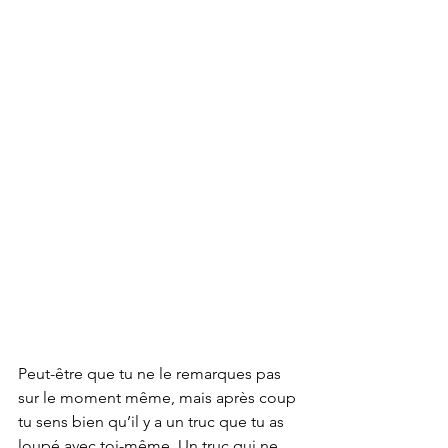
Peut-être que tu ne le remarques pas 
sur le moment même, mais après coup 
tu sens bien qu’il y a un truc que tu as 
loupé avec toi-même. Un truc qui ne 