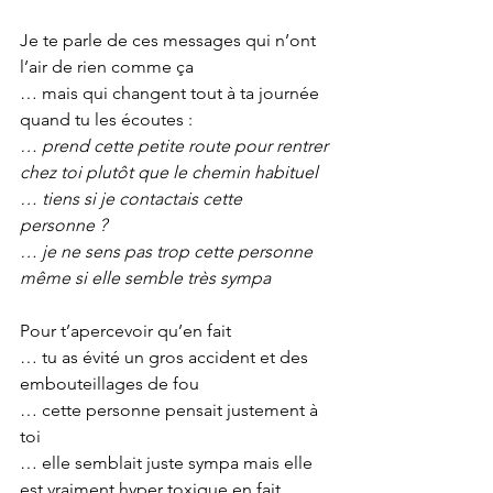
Je te parle de ces messages qui n’ont 
l’air de rien comme ça
… mais qui changent tout à ta journée 
quand tu les écoutes :
… prend cette petite route pour rentrer 
chez toi plutôt que le chemin habituel
… tiens si je contactais cette 
personne ? 
… je ne sens pas trop cette personne 
même si elle semble très sympa
Pour t’apercevoir qu’en fait
… tu as évité un gros accident et des 
embouteillages de fou
… cette personne pensait justement à 
toi
… elle semblait juste sympa mais elle 
est vraiment hyper toxique en fait