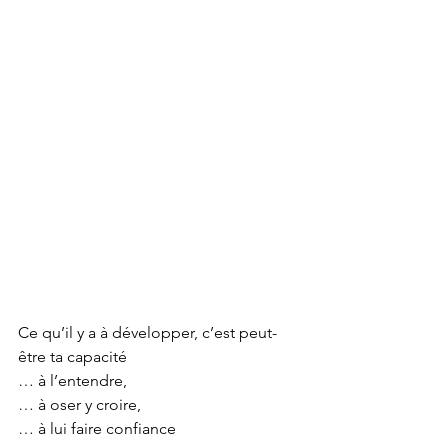
Ce qu’il y a à développer, c’est peut-
être ta capacité
… à l’entendre,
… à oser y croire,
… à lui faire confiance